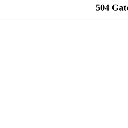
504 Gat