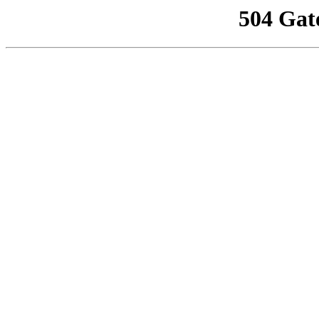
504 Gat