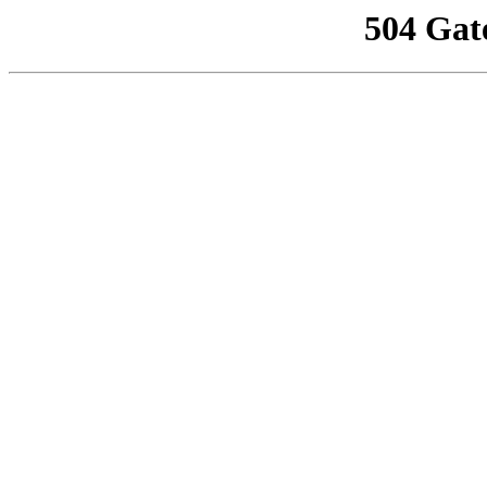
504 Gat