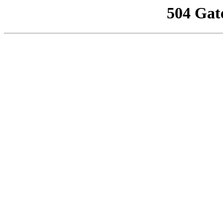
504 Gat