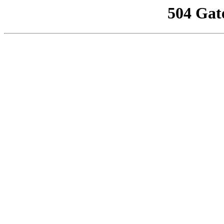
504 Gat