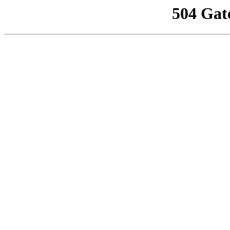
504 Gat